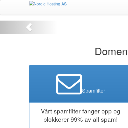
Domene
Spamfilter
Vårt spamfilter fanger opp og
blokkerer 99% av all spam!