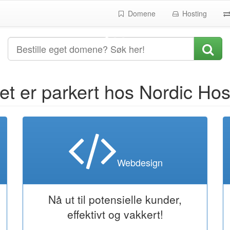
Domene
Hosting
t er parkert hos Nordic Hos
Webdesign
Nå ut til potensielle kunder,
effektivt og vakkert!