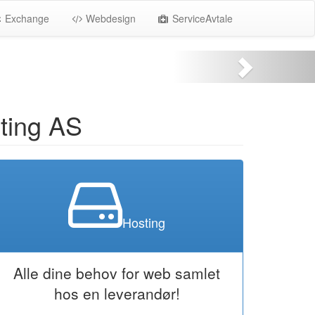
Exchange
Webdesign
ServiceAvtale
ting AS
Hosting
Alle dine behov for web samlet
hos en leverandør!